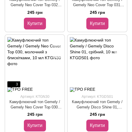
Gemely Neo Cover Top 032,
Gemely Neo Cover Top 031,
рожевий з блискітками, 10 мл
лавандовий з блискітками, 10
245 грн
245 грн
мл
Купити
Купити
3
Артикул: KTGN30
Артикул: KTGDS01
Камуфлюючий топ Gemely /
Камуфлюючий топ Gemely /
Gemely Neo Cover Top 030,
Gemely Disco Shine 01,
молочний з блискітками, 10
срібний, 10 мл
245 грн
245 грн
мл
Купити
Купити