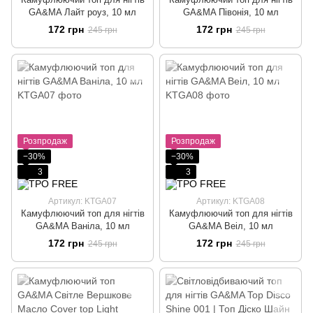
GA&MA Лайт роуз, 10 мл
GA&MA Півонія, 10 мл
172 грн
172 грн
245 грн
245 грн
Розпродаж
Розпродаж
−30%
−30%
3
3
Артикул: KTGA07
Артикул: KTGA08
Камуфлюючий топ для нігтів
Камуфлюючий топ для нігтів
GA&MA Ваніла, 10 мл
GA&MA Веіл, 10 мл
172 грн
172 грн
245 грн
245 грн