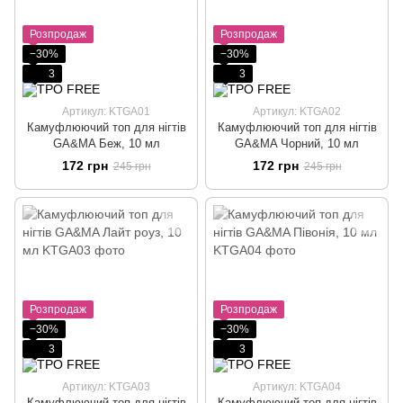
Розпродаж
Розпродаж
−30%
−30%
3
3
Артикул: KTGA01
Артикул: KTGA02
Камуфлюючий топ для нігтів
Камуфлюючий топ для нігтів
GA&MA Беж, 10 мл
GA&MA Чорний, 10 мл
172 грн
172 грн
245 грн
245 грн
Розпродаж
Розпродаж
−30%
−30%
3
3
Артикул: KTGA03
Артикул: KTGA04
Камуфлюючий топ для нігтів
Камуфлюючий топ для нігтів