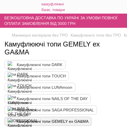
БЕЗКОШТОВНА ДОСТАВКА ПО УКРАЇНІ ЗА УМОВИ ПОВНОЇ
ОПЛАТИ ЗАМОВЛЕННЯ ВІД 3000 ГРН
Манікюрні матеріали без TPO
Камуфлюючі топи без TPO
К
Камуфлюючі топи GEMELY ex
GA&MA
Камуфлюючі топи DARK
Камуфлюючі топи TOUCH
Камуфлюючі топи LUNAmoon
Камуфлюючі топи NAILS OF THE DAY
Камуфлюючі топи SAGA PROFESSIONAL
Камуфлюючі топи GEMELY ex GA&MA