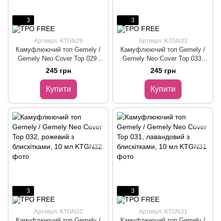
3
3
Артикул: KTGN29
Артикул: KTGN33
Камуфлюючий топ Gemely /
Камуфлюючий топ Gemely /
Gemely Neo Cover Top 029,
Gemely Neo Cover Top 033,
айворі, 10 мл
бежевий з блискітками, 10 мл
245 грн
245 грн
Купити
Купити
3
3
Артикул: KTGN32
Артикул: KTGN31
Камуфлюючий топ Gemely /
Камуфлюючий топ Gemely /