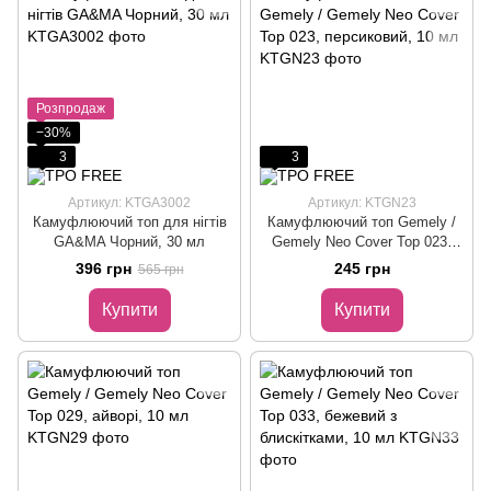
Розпродаж
−30%
3
3
Артикул: KTGA3002
Артикул: KTGN23
Камуфлюючий топ для нігтів
Камуфлюючий топ Gemely /
GA&MA Чорний, 30 мл
Gemely Neo Cover Top 023,
персиковий, 10 мл
396 грн
245 грн
565 грн
Купити
Купити