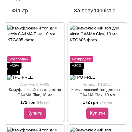
Фільтр
За популярністю
Розпродаж
Розпродаж
−30%
−30%
3
3
Артикул: KTGA05
Артикул: KTGA06
Камуфлюючий топ для нігтів
Камуфлюючий топ для нігтів
GA&MA Пінк, 10 мл
GA&MA Сілк, 10 мл
172 грн
172 грн
245 грн
245 грн
Купити
Купити