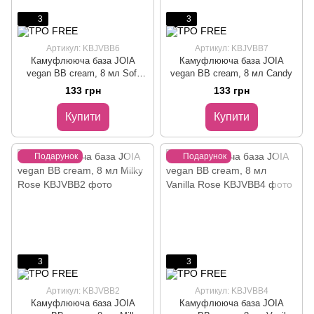
3
3
Артикул: KBJVBB6
Артикул: KBJVBB7
Камуфлююча база JOIA
Камуфлююча база JOIA
vegan BB cream, 8 мл Soft
vegan BB cream, 8 мл Сandy
Milk
133 грн
133 грн
Купити
Купити
Подарунок
Подарунок
3
3
Артикул: KBJVBB2
Артикул: KBJVBB4
Камуфлююча база JOIA
Камуфлююча база JOIA