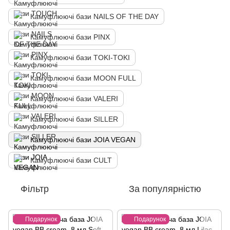
Камуфлюючі бази NAILS OF THE DAY
Камуфлюючі бази PINX
Камуфлюючі бази TOKI-TOKI
Камуфлюючі бази MOON FULL
Камуфлюючі бази VALERI
Камуфлюючі бази SILLER
Камуфлюючі бази JOIA VEGAN
Камуфлюючі бази CULT
Фільтр
За популярністю
Подарунок
Подарунок