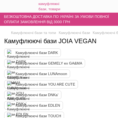
БЕЗКОШТОВНА ДОСТАВКА ПО УКРАЇНІ ЗА УМОВИ ПОВНОЇ
ОПЛАТИ ЗАМОВЛЕННЯ ВІД 3000 ГРН
Камуфлюючі бази та топи
Камуфлюючі бази
Камуфлюючі б
Камуфлюючі бази JOIA VEGAN
Камуфлюючі бази DARK
Камуфлюючі бази GEMELY ex GA&MA
Камуфлюючі бази LUNAmoon
Камуфлюючі бази YOU ARE CUTE
Камуфлюючі бази DNKa'
Камуфлюючі бази EDLEN
Камуфлюючі бази TOUCH