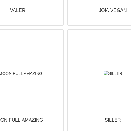
VALERI
JOIA VEGAN
ON FULL AMAZING
SILLER