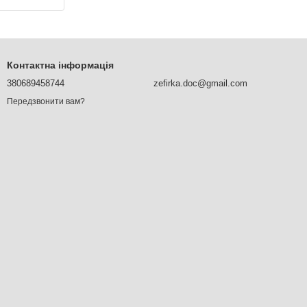
Контактна інформація
380689458744
zefirka.doc@gmail.com
Передзвонити вам?