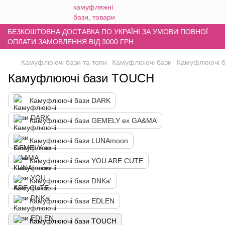
БЕЗКОШТОВНА ДОСТАВКА ПО УКРАЇНІ ЗА УМОВИ ПОВНОЇ
ОПЛАТИ ЗАМОВЛЕННЯ ВІД 3000 ГРН
Камуфлюючі бази та топи
Камуфлюючі бази
Камуфлюючі 
Камуфлюючі бази TOUCH
Камуфлюючі бази DARK
Камуфлюючі бази GEMELY ex GA&MA
Камуфлюючі бази LUNAmoon
Камуфлюючі бази YOU ARE CUTE
Камуфлюючі бази DNKa'
Камуфлюючі бази EDLEN
Камуфлюючі бази TOUCH