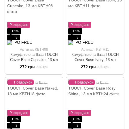
Розпродаж
Розпродаж
−15%
−15%
3
3
Артикул: KBTH08
Артикул: KBTH11
Камуфлююча база TOUCH
Камуфлююча база TOUCH
Cover Base Cupcake, 13 мл
Cover Base Ivory, 13 мл
272 грн
272 грн
320 грн
320 грн
Подарунок
Подарунок
Розпродаж
Розпродаж
−15%
−15%
3
3