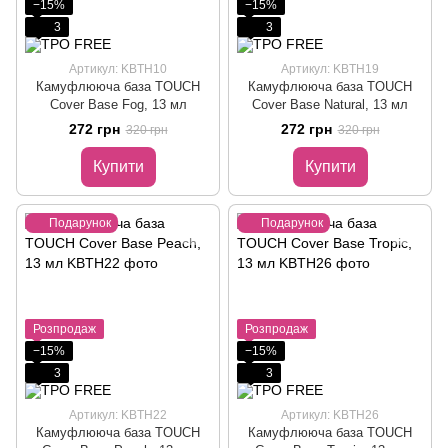
−15%
−15%
3
3
Артикул: KBTH10
Артикул: KBTH19
Камуфлююча база TOUCH
Камуфлююча база TOUCH
Cover Base Fog, 13 мл
Cover Base Natural, 13 мл
272 грн
272 грн
320 грн
320 грн
Купити
Купити
Подарунок
Подарунок
Розпродаж
Розпродаж
−15%
−15%
3
3
Артикул: KBTH22
Артикул: KBTH26
Камуфлююча база TOUCH
Камуфлююча база TOUCH