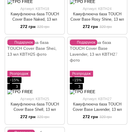
Артикул: KBTH18
Артикул: KBTH24
Камуфлююча база TOUCH
Камуфлююча база TOUCH
Cover Base Naked, 13 мл
Cover Base Rosy Shine, 13 мл
272 грн
272 грн
320 грн
320 грн
Подарунок
Подарунок
Розпродаж
Розпродаж
−15%
−15%
3
3
Артикул: KBTH25
Артикул: KBTH27
Камуфлююча база TOUCH
Камуфлююча база TOUCH
Cover Base Shell, 13 мл
Cover Base Lavender, 13 мл
272 грн
272 грн
320 грн
320 грн