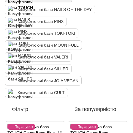
Камуфлюючі бази NAILS OF THE DAY
Камуфлюючі бази PINX
Камуфлюючі бази TOKI-TOKI
Камуфлюючі бази MOON FULL
Камуфлюючі бази VALERI
Камуфлюючі бази SILLER
Камуфлюючі бази JOIA VEGAN
Камуфлюючі бази CULT
Фільтр
За популярністю
Подарунок
Подарунок