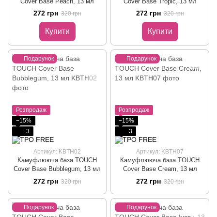
Cover Base Peach, 13 мл
Cover Base Tropic, 13 мл
272 грн
272 грн
320 грн
320 грн
Купити
Купити
Подарунок
Подарунок
Розпродаж
Розпродаж
−15%
−15%
3
3
Артикул: KBTH02
Артикул: KBTH07
Камуфлююча база TOUCH
Камуфлююча база TOUCH
Cover Base Bubblegum, 13 мл
Cover Base Cream, 13 мл
272 грн
272 грн
320 грн
320 грн
Подарунок
Подарунок