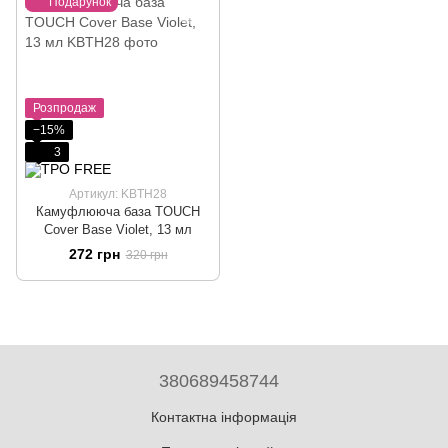
Подарунок
Розпродаж
−15%
3
Артикул: KBTH28
Камуфлююча база TOUCH
Cover Base Violet, 13 мл
272 грн
320 грн
380689458744
Контактна інформація