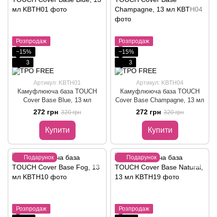
Розпродаж
Розпродаж
−15%
−15%
3
3
Артикул: KBTH01
Артикул: KBTH04
Камуфлююча база TOUCH
Камуфлююча база TOUCH
Cover Base Blue, 13 мл
Cover Base Champagne, 13 мл
272 грн
272 грн
320 грн
320 грн
Купити
Купити
Подарунок
Подарунок
Розпродаж
Розпродаж