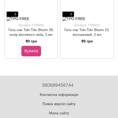
3
3
Артикул: TTBM09
Артикул: TTBM10
Гель-лак Toki-Toki Bloom 09,
Гель-лак Toki-Toki Bloom 10,
колір весняного неба, 5 мл
волошковий, 5 мл
90 грн
90 грн
Купити
380689458744
Контактна інформація
Повна версія сайту
Мапа сайту