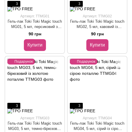
3
3
Артикул: TTMG01
Артикул: TTMG02
Гель-лак Toki Toki Magic touch
Гель-лак Toki Toki Magic touch
MG01, 5 мл, персиковий зі
MG02, 5 мл, кавовий із
срібною поталлю
золотою поталлю
90 грн
90 грн
Купити
Купити
Подарунок
Подарунок
3
3
Артикул: TTMG03
Артикул: TTMG04
Гель-лак Toki Toki Magic touch
Гель-лак Toki Toki Magic touch
MG03, 5 мл, темно-бірюзовий
MG04, 5 мл, сірий із сірою