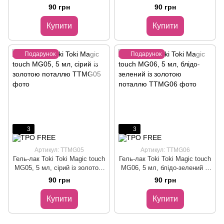
із золотою поталлю
поталлю
90 грн
90 грн
Купити
Купити
Подарунок
Подарунок
3
3
Артикул: TTMG05
Артикул: TTMG06
Гель-лак Toki Toki Magic touch
Гель-лак Toki Toki Magic touch
MG05, 5 мл, сірий із золотою
MG06, 5 мл, блідо-зелений із
поталлю
золотою поталлю
90 грн
90 грн
Купити
Купити