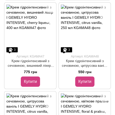
3
3
Артикул: KGAMA47
Артикул: KGAMA48
Крем гідроінтенсивний з
Крем гідроінтенсивний з
сечовиною, вишневий лікер I
сечовиною, цитрусова ваніль
GEMELY HYDRO INTENSIVE,
I GEMELY HYDRO
775 грн
550 грн
cherry liqueur, 400 мл
INTENSIVE, citrus vanilla, 250
мл
Купити
Купити