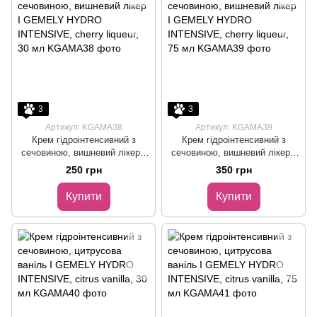
3
3
Артикул: KGAMA38
Артикул: KGAMA39
Крем гідроінтенсивний з
Крем гідроінтенсивний з
сечовиною, вишневий лікер I
сечовиною, вишневий лікер I
GEMELY HYDRO INTENSIVE,
GEMELY HYDRO INTENSIVE,
250 грн
350 грн
cherry liqueur, 30 мл
cherry liqueur, 75 мл
Купити
Купити