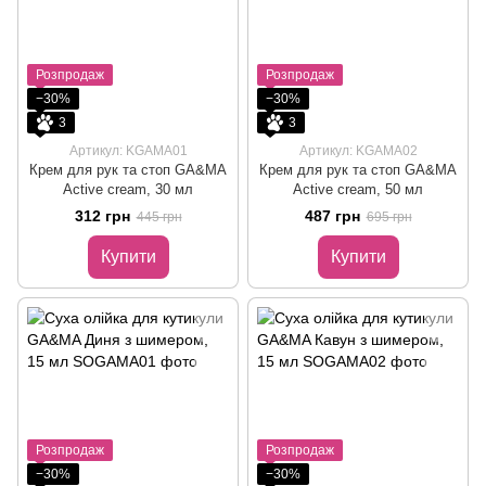
Розпродаж
Розпродаж
−30%
−30%
3
3
Артикул: KGAMA01
Артикул: KGAMA02
Крем для рук та стоп GA&MA
Крем для рук та стоп GA&MA
Active cream, 30 мл
Active cream, 50 мл
312 грн
487 грн
445 грн
695 грн
Купити
Купити
Розпродаж
Розпродаж
−30%
−30%