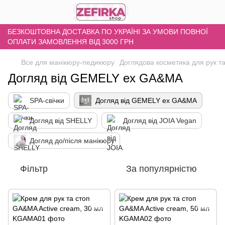
БЕЗКОШТОВНА ДОСТАВКА ПО УКРАЇНІ ЗА УМОВИ ПОВНОЇ
ОПЛАТИ ЗАМОВЛЕННЯ ВІД 3000 ГРН
Все для манікюру-педикюру
Доглядова косметика для рук та
Догляд від GEMELY ex GA&MA
SPA-свічки
Догляд від GEMELY ex GA&MA
Догляд від SHELLY
Догляд від JOIA Vegan
Догляд до/після манікюру
Фільтр
За популярністю