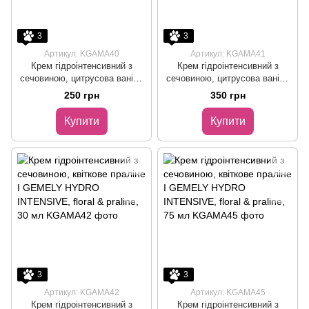
3
3
Артикул: KGAMA40
Артикул: KGAMA41
Крем гідроінтенсивний з
Крем гідроінтенсивний з
сечовиною, цитрусова ваніль
сечовиною, цитрусова ваніль
I GEMELY HYDRO
I GEMELY HYDRO
250 грн
350 грн
INTENSIVE, citrus vanilla, 30
INTENSIVE, citrus vanilla, 75
мл
мл
Купити
Купити
3
3
Артикул: KGAMA42
Артикул: KGAMA45
Крем гідроінтенсивний з
Крем гідроінтенсивний з