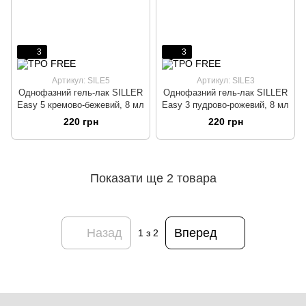
3
3
Артикул: SILE5
Артикул: SILE3
Однофазний гель-лак SILLER
Однофазний гель-лак SILLER
Easy 5 кремово-бежевий, 8 мл
Easy 3 пудрово-рожевий, 8 мл
220 грн
220 грн
Показати ще 2 товара
Назад
Вперед
1
з 2