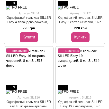
3
3
Артикул: SILE4
Артикул: SILE2
Однофазний гель-лак SILLER
Однофазний гель-лак SILLER
Easy 4 лавандово-рожевий, 8
Easy 2 світло-бежевий, 8 мл
мл
220 грн
220 грн
Купити
Купити
Подарунок
Подарунок
3
3
Артикул: SILE16
Артикул: SILE19
Однофазний гель-лак SILLER
Однофазний гель-лак SILLER
Easy 16 яскраво-червоний, 8
Easy 19 смарагдовий, 8 мл