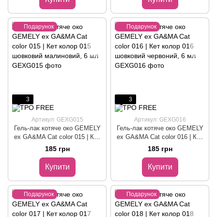
Подарунок
Подарунок
3
3
Артикул: GEXG015
Артикул: GEXG016
Гель-лак котяче око GEMELY
Гель-лак котяче око GEMELY
ex GA&MA Cat color 015 | Кет
ex GA&MA Cat color 016 | Кет
колор 015 шовковий
колор 016 шовковий червоний,
185 грн
185 грн
малиновий, 6 мл
6 мл
Купити
Купити
Подарунок
Подарунок