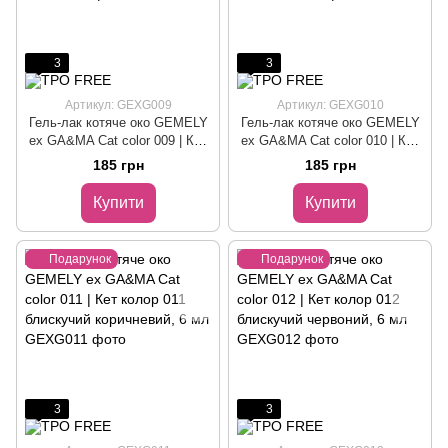
3
3
Артикул: GEXG009
Артикул: GEXG010
Гель-лак котяче око GEMELY
Гель-лак котяче око GEMELY
ex GA&MA Cat color 009 | Кет
ex GA&MA Cat color 010 | Кет
колор 009 блискучий
колор 010 блискучий
185 грн
185 грн
персиковий, 6 мл
теракотовий, 6 мл
Купити
Купити
Подарунок
Подарунок
3
3