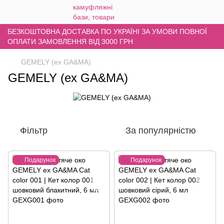
БЕЗКОШТОВНА ДОСТАВКА ПО УКРАЇНІ ЗА УМОВИ ПОВНОЇ
ОПЛАТИ ЗАМОВЛЕННЯ ВІД 3000 ГРН
GEMELY (ex GA&MA)
GEMELY (ex GA&MA)
Фільтр
За популярністю
Подарунок
Подарунок