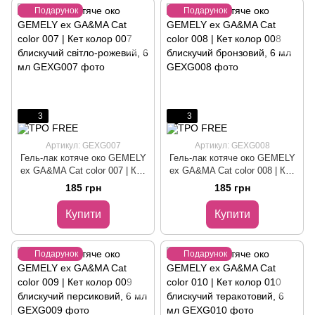
Подарунок
Подарунок
3
3
Артикул: GEXG007
Артикул: GEXG008
Гель-лак котяче око GEMELY
Гель-лак котяче око GEMELY
ex GA&MA Cat color 007 | Кет
ex GA&MA Cat color 008 | Кет
колор 007 блискучий світло-
колор 008 блискучий
185 грн
185 грн
рожевий, 6 мл
бронзовий, 6 мл
Купити
Купити
Подарунок
Подарунок