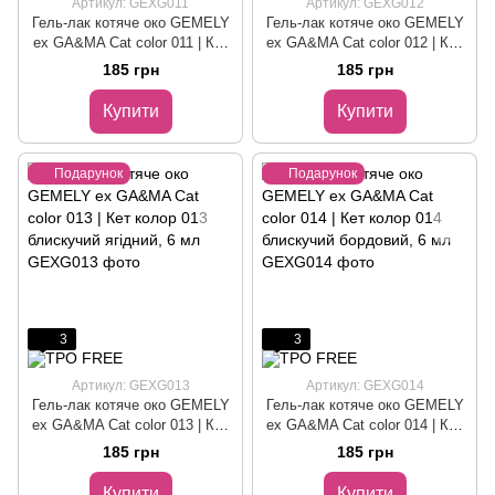
Артикул: GEXG011
Артикул: GEXG012
Гель-лак котяче око GEMELY
Гель-лак котяче око GEMELY
ex GA&MA Cat color 011 | Кет
ex GA&MA Cat color 012 | Кет
колор 011 блискучий
колор 012 блискучий
185 грн
185 грн
коричневий, 6 мл
червоний, 6 мл
Купити
Купити
Подарунок
Подарунок
3
3
Артикул: GEXG013
Артикул: GEXG014
Гель-лак котяче око GEMELY
Гель-лак котяче око GEMELY
ex GA&MA Cat color 013 | Кет
ex GA&MA Cat color 014 | Кет
колор 013 блискучий ягідний,
колор 014 блискучий
185 грн
185 грн
6 мл
бордовий, 6 мл
Купити
Купити