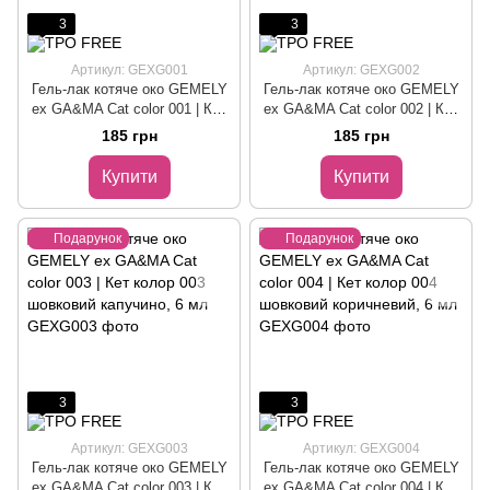
3
3
Артикул: GEXG001
Артикул: GEXG002
Гель-лак котяче око GEMELY
Гель-лак котяче око GEMELY
ex GA&MA Cat color 001 | Кет
ex GA&MA Cat color 002 | Кет
колор 001 шовковий
колор 002 шовковий сірий, 6
185 грн
185 грн
блакитний, 6 мл
мл
Купити
Купити
Подарунок
Подарунок
3
3
Артикул: GEXG003
Артикул: GEXG004
Гель-лак котяче око GEMELY
Гель-лак котяче око GEMELY
ex GA&MA Cat color 003 | Кет
ex GA&MA Cat color 004 | Кет