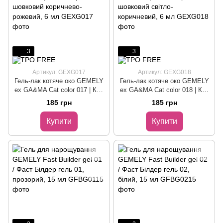
3
3
Артикул: GEXG017
Артикул: GEXG018
Гель-лак котяче око GEMELY
Гель-лак котяче око GEMELY
ex GA&MA Cat color 017 | Кет
ex GA&MA Cat color 018 | Кет
колор 017 шовковий
колор 018 шовковий світло-
185 грн
185 грн
коричнево-рожевий, 6 мл
коричневий, 6 мл
Купити
Купити