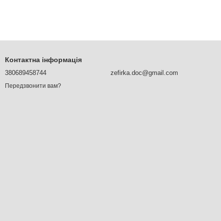
Контактна інформація
380689458744
zefirka.doc@gmail.com
Передзвонити вам?