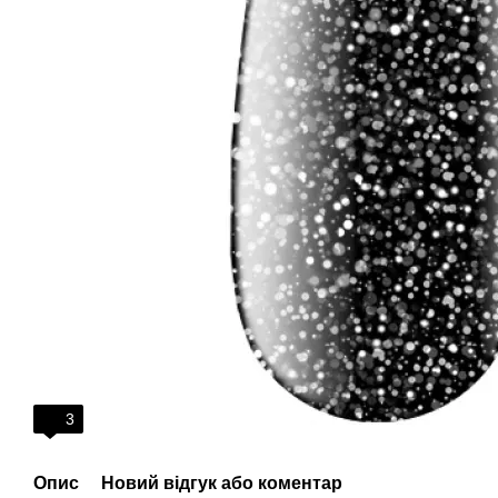
3
Опис
Новий відгук або коментар