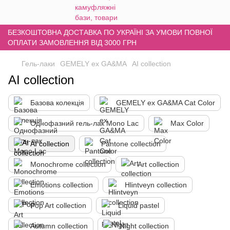
БЕЗКОШТОВНА ДОСТАВКА ПО УКРАЇНІ ЗА УМОВИ ПОВНОЇ
ОПЛАТИ ЗАМОВЛЕННЯ ВІД 3000 ГРН
Гель-лаки
GEMELY ex GA&MA
AI collection
AI collection
Базова колекція
GEMELY ex GA&MA Cat Color
Однофазний гель-лак Mono Lac
Max Color
AI collection
Pantone collection
Monochrome collection
Art collection
Emotions collection
Hlintveyn collection
Pop Art collection
Liquid pastel
Autumn collection
Night collection