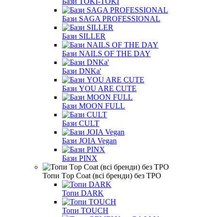
Бази TOKI-TOKI
Бази SAGA PROFESSIONAL
Бази SILLER
Бази NAILS OF THE DAY
Бази DNKa'
Бази YOU ARE CUTE
Бази MOON FULL
Бази CULT
Бази JOIA Vegan
Бази PINX
Топи Тop Coat (всі бренди) без TPO
Топи DARK
Топи TOUCH