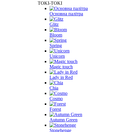
TOKI-TOKI
Основна палітра
Glitz
Bloom
Spring
Unicorn
Magic touch
Lady in Red
Chia
Cosmo
Forest
Autumn Green
Stonehenge