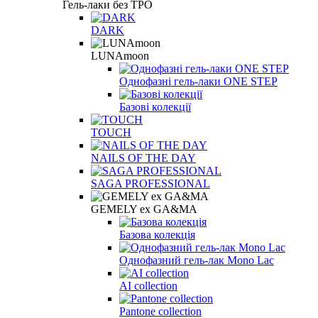
Гель-лаки без TPO
DARK
LUNAmoon
Однофазні гель-лаки ONE STEP
Базові колекції
TOUCH
NAILS OF THE DAY
SAGA PROFESSIONAL
GEMELY ex GA&MA
Базова колекція
Однофазний гель-лак Mono Lac
AI collection
Pantone collection