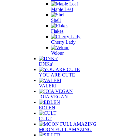
Maple Leaf
Shell
Flakes
Cherry Lady
Velour
DNKa’
YOU ARE CUTE
VALERI
JOIA VEGAN
EDLEN
CULT
MOON FULL AMAZING