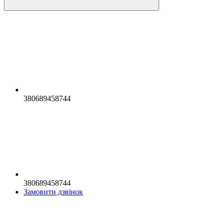
380689458744
380689458744
Замовити дзвінок