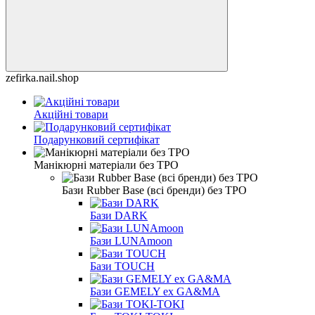
zefirka.nail.shop
Акційні товари
Подарунковий сертифікат
Манікюрні матеріали без TPO
Бази Rubber Base (всі бренди) без TPO
Бази DARK
Бази LUNAmoon
Бази TOUCH
Бази GEMELY ex GA&MA