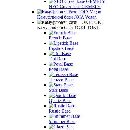
NEO Cover base GEMELY
Камуфлюючі бази JOIA Vegan
Камуфлюючі бази TOKI-TOKI
French Base
Lipstick Base
Tint Base
Potal Base
Terazzo Base
Stars Base
Quartz Base
Rustic Base
Shimmer Base