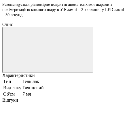
Рекомендується рівномірне покриття двома тонкими шарами з
полімеризацією кожного шару в УФ лампі – 2 хвилини, у LED лампі
– 30 секунд.
Опис
Характеристики
Тип
Гель-лак
Вид лаку
Глянцевий
Об'єм
7 мл
Відгуки