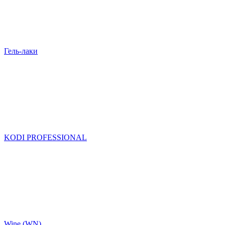
Гель-лаки
KODI PROFESSIONAL
Wine (WN)