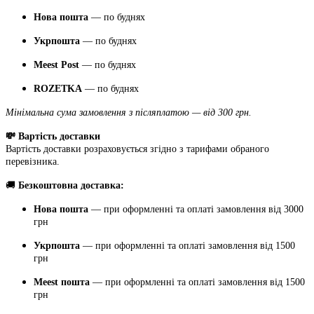
Нова пошта
— по буднях
Укрпошта
— по буднях
Meest Post
— по буднях
ROZETKA
— по буднях
Мінімальна сума замовлення з післяплатою — від 300 грн.
💸 Вартість доставки
Вартість доставки розраховується згідно з тарифами обраного
перевізника.
🚚
Безкоштовна доставка:
Нова пошта
— при оформленні та оплаті замовлення від 3000
грн
Укрпошта
— при оформленні та оплаті замовлення від 1500
грн
Meest пошта
— при оформленні та оплаті замовлення від 1500
грн