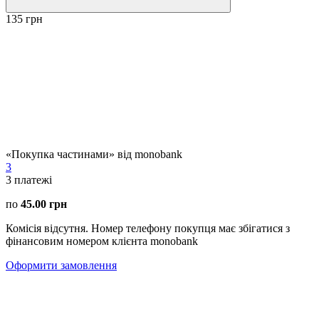
135 грн
«Покупка частинами» від monobank
3
3
платежі
по
45.00 грн
Комісія відсутня. Номер телефону покупця має збігатися з
фінансовим номером клієнта monobank
Оформити замовлення