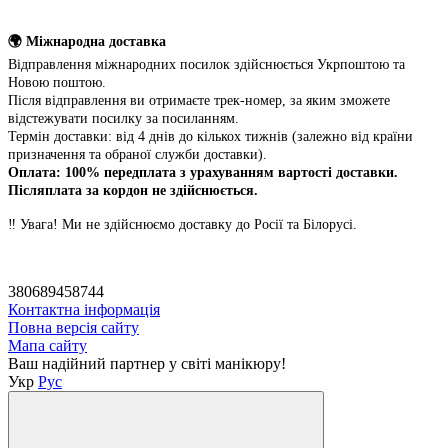
🌍 Міжнародна доставка
Відправлення міжнародних посилок здійснюється Укрпоштою та
Новою поштою.
Після відправлення ви отримаєте трек-номер, за яким зможете
відстежувати посилку за посиланням.
Термін доставки: від 4 днів до кількох тижнів (залежно від країни
призначення та обраної служби доставки).
Оплата: 100% передплата з урахуванням вартості доставки.
Післяплата за кордон не здійснюється.
‼️ Увага! Ми не здійснюємо доставку до Росії та Білорусі.
380689458744
Контактна інформація
Повна версія сайту
Мапа сайту
Ваш надійний партнер у світі манікюру!
Укр
Рус