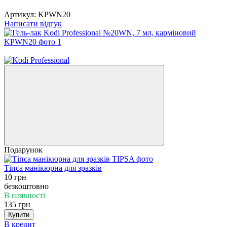
Артикул:
KPWN20
Написати відгук
3
Подарунок
Тіпса манікюрна для зразків
10 грн
безкоштовно
В наявності
135 грн
Купити
В кредит