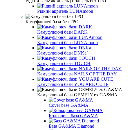
Рідкий гель: акригель | полігель без TPO
Рідкий акрігель LUNAmoon
Камуфлюючі бази без TPO
Камуфлюючі бази DARK
Камуфлюючі бази LUNAmoon
Камуфлюючі бази DNKa’
Камуфлюючі бази TOUCH
Камуфлюючі бази NAILS OF THE DAY
Камуфлюючі бази YOU ARE CUTE
Камуфлюючі бази GEMELY ex GA&MA
Cover base GA&MA
Кольорова база GA&MA
База GA&MA Diamond