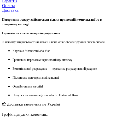
Гарантія
Оплата
Доставка
Повернення товару здійснюється тільки при повній комплектації та в
товарному вигляді.
Гарантія на кожен товар - індивідуальна.
У нашому інтернет-магазині кожен клієнт може обрати зручний спосіб оплати:
Карткою Mastercard або Visa
Грошовим переказом через платіжну систему
Безготівковий розрахунок — переказ на розрахунковий рахунок
Післяплата при отриманні на пошті
Онлайн-оплата на сайті
Покупка частинами від monobank | Universal Bank
📦 Доставка замовлень по Україні
Графік відправки замовлень: