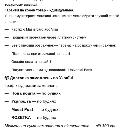
товарному вигляді.
Гарантія на кожен товар - індивідуальна.
У нашому інтернет-магазині кожен клієнт може обрати зручний спосіб
оплати:
Карткою Mastercard або Visa
Грошовим переказом через платіжну систему
Безготівковий розрахунок — переказ на розрахунковий рахунок
Післяплата при отриманні на пошті
Онлайн-оплата на сайті
Покупка частинами від monobank | Universal Bank
📦 Доставка замовлень по Україні
Графік відправки замовлень:
Нова пошта
— по буднях
Укрпошта
— по буднях
Meest Post
— по буднях
ROZETKA
— по буднях
Мінімальна сума замовлення з післяплатою — від 300 грн.