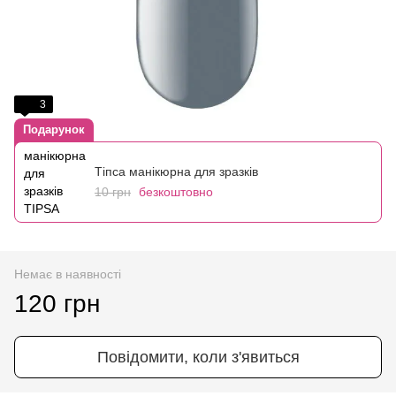
3
Подарунок
Тіпса манікюрна для зразків
10 грн
безкоштовно
Немає в наявності
120 грн
Повідомити, коли з'явиться