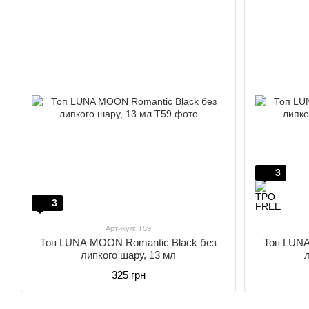
3
3
Артикул: T59
Топ LUNA MOON Romantic Black без
Топ LUNA
липкого шару, 13 мл
325 грн