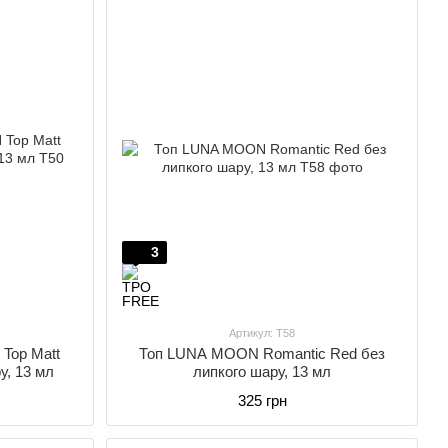
3
Артикул: T58
Top Matt
Топ LUNA MOON Romantic Red без
у, 13 мл
липкого шару, 13 мл
325 грн