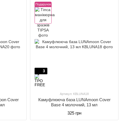
Подарунок
3
Артикул: KBLUNA18
on Cover
Камуфлююча база LUNAmoon Cover
 мл
Base 4 молочний, 13 мл
325 грн