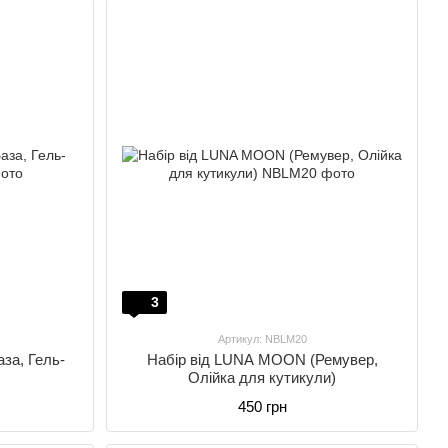
3
Артикул: NBLM20
за, Гель-
Набір від LUNA MOON (Ремувер,
Олійка для кутикули)
450 грн