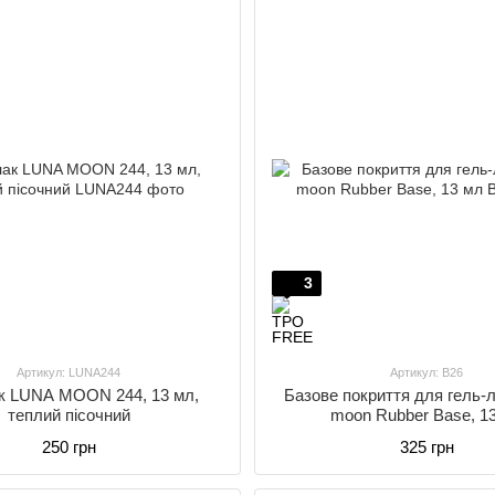
3
Артикул: LUNA244
Артикул: B26
к LUNA MOON 244, 13 мл,
Базове покриття для гель-
теплий пісочний
moon Rubber Base, 1
250 грн
325 грн