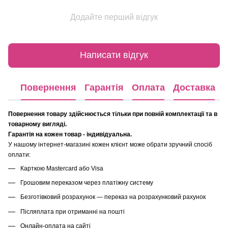
Додайте перший відгук
Написати відгук
Повернення
Гарантія
Оплата
Доставка
Повернення товару здійснюється тільки при повній комплектації та в
товарному вигляді.
Гарантія на кожен товар - індивідуальна.
У нашому інтернет-магазині кожен клієнт може обрати зручний спосіб
оплати:
Карткою Mastercard або Visa
Грошовим переказом через платіжну систему
Безготівковий розрахунок — переказ на розрахунковий рахунок
Післяплата при отриманні на пошті
Онлайн-оплата на сайті