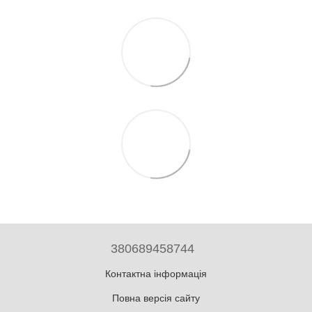
380689458744
Контактна інформація
Повна версія сайту