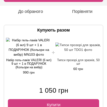
До обраного
Порівняти
Купують разом
Набір гель-лаків VALERI (6 мл)
Типси прозорі для зразків, 50
9 шт + 1 в ПОДАРУНОК
шт
(Кольори на вибір)
60 грн
990 грн
1 050 грн
Купити