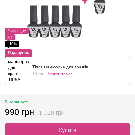
Розпродаж
Хіт
−10%
Подарунок
Тіпса манікюрна для зразків
10 грн
безкоштовно
В наявності
990 грн
1 100 грн
Купити