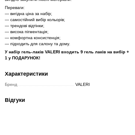
Переваги:
— вигідна ціна за набір;
— самостійний вибір кольорів;
— трендові відтінки;
— висока пігментація;
— комфортна консистенція;
— підходить для салону та дому.
У набір гель-лаків
VALERI
входить 9 гель лаків на вибір +
1 у ПОДАРУНОК!
Характеристики
Бренд
VALERI
Відгуки