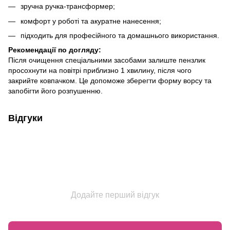
зручна ручка-трансформер;
комфорт у роботі та акуратне нанесення;
підходить для професійного та домашнього використання.
Рекомендації по догляду:
Після очищення спеціальними засобами залиште пензлик
просохнути на повітрі приблизно 1 хвилину, після чого
закрийте ковпачком. Це допоможе зберегти форму ворсу та
запобігти його розпушенню.
Відгуки
Додайте перший відгук