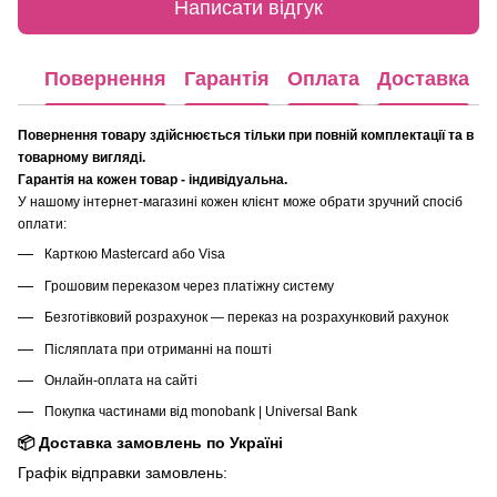
Написати відгук
Повернення
Гарантія
Оплата
Доставка
Повернення товару здійснюється тільки при повній комплектації та в
товарному вигляді.
Гарантія на кожен товар - індивідуальна.
У нашому інтернет-магазині кожен клієнт може обрати зручний спосіб
оплати:
Карткою Mastercard або Visa
Грошовим переказом через платіжну систему
Безготівковий розрахунок — переказ на розрахунковий рахунок
Післяплата при отриманні на пошті
Онлайн-оплата на сайті
Покупка частинами від monobank | Universal Bank
📦 Доставка замовлень по Україні
Графік відправки замовлень: