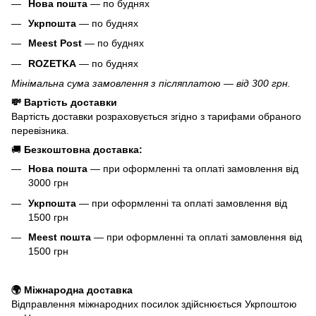
Нова пошта
— по буднях
Укрпошта
— по буднях
Meest Post
— по буднях
ROZETKA
— по буднях
Мінімальна сума замовлення з післяплатою — від 300 грн.
💸 Вартість доставки
Вартість доставки розраховується згідно з тарифами обраного
перевізника.
🚚
Безкоштовна доставка:
Нова пошта
— при оформленні та оплаті замовлення від
3000 грн
Укрпошта
— при оформленні та оплаті замовлення від
1500 грн
Meest пошта
— при оформленні та оплаті замовлення від
1500 грн
🌍 Міжнародна доставка
Відправлення міжнародних посилок здійснюється Укрпоштою