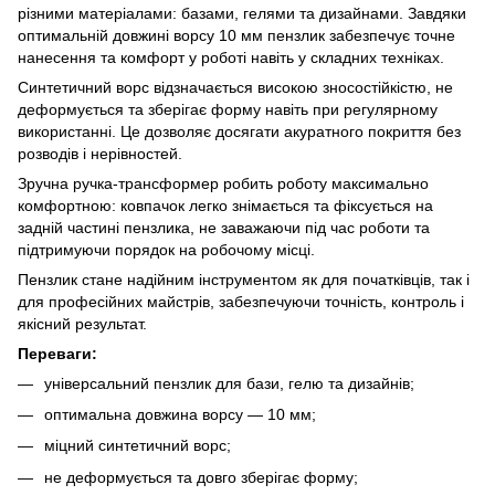
різними матеріалами: базами, гелями та дизайнами. Завдяки
оптимальній довжині ворсу 10 мм пензлик забезпечує точне
нанесення та комфорт у роботі навіть у складних техніках.
Синтетичний ворс відзначається високою зносостійкістю, не
деформується та зберігає форму навіть при регулярному
використанні. Це дозволяє досягати акуратного покриття без
розводів і нерівностей.
Зручна ручка-трансформер робить роботу максимально
комфортною: ковпачок легко знімається та фіксується на
задній частині пензлика, не заважаючи під час роботи та
підтримуючи порядок на робочому місці.
Пензлик стане надійним інструментом як для початківців, так і
для професійних майстрів, забезпечуючи точність, контроль і
якісний результат.
Переваги:
універсальний пензлик для бази, гелю та дизайнів;
оптимальна довжина ворсу — 10 мм;
міцний синтетичний ворс;
не деформується та довго зберігає форму;