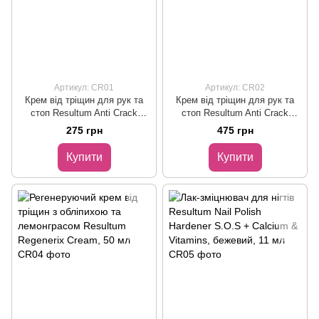
Артикул: CR01
Артикул: CR02
Крем від тріщин для рук та
Крем від тріщин для рук та
стоп Resultum Anti Crack
стоп Resultum Anti Crack
Cream Jojoba з жожоба, 25 мл
Cream Jojoba з жожоба, 50 мл
275 грн
475 грн
Купити
Купити