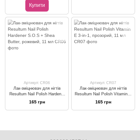
Купити
Артикул: CR06
Артикул: CR07
Лак-зміцнювач для нігтів
Лак-зміцнювач для нігтів
Resultum Nail Polish Hardener
Resultum Nail Polish Vitamin E
S.O.S + Shea Butter, рожевий,
3-in-1, прозорий, 11 мл
165 грн
165 грн
11 мл