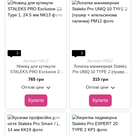
3
3
Артикул: NK13
Артикул: PM12
Ножиці для кутикули
Лопатка маникюрная Staleks
STALEKS PRO Exclusive 23
Pro UNIQ 10 TYPE 2 (пушер +
Type 1, 24.5 мм
апельсинова паличка)
765 грн
315 грн
Оптові ціни
Оптові ціни
Купити
Купити