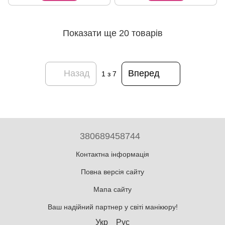
Показати ще 20 товарів
Назад
Вперед
1
з 7
380689458744
Контактна інформація
Повна версія сайту
Мапа сайту
Ваш надійний партнер у світі манікюру!
Укр
Рус