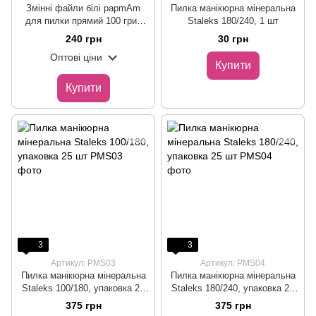
Змінні файли білі papmAm
Пилка манікюрна мінеральна
для пилки прямий 100 грит
Staleks 180/240, 1 шт
STALEKS PRO EXPERT 22 50
240 грн
30 грн
шт
Оптові ціни
Купити
Купити
3
3
Артикул: PMS03
Артикул: PMS04
Пилка манікюрна мінеральна
Пилка манікюрна мінеральна
Staleks 100/180, упаковка 25
Staleks 180/240, упаковка 25
шт
шт
375 грн
375 грн