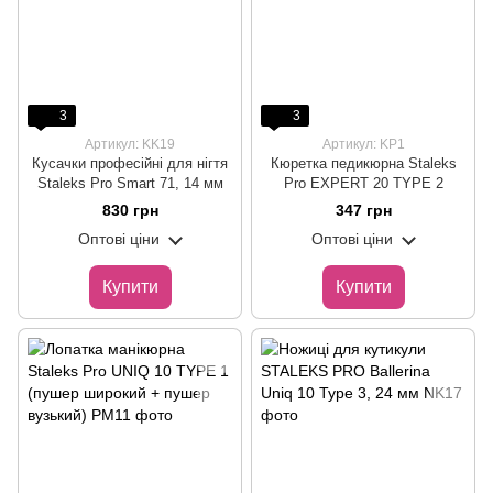
3
3
Артикул: KK19
Артикул: KP1
Кусачки професійні для нігтя
Кюретка педикюрна Staleks
Staleks Pro Smart 71, 14 мм
Pro EXPERT 20 TYPE 2
830 грн
347 грн
Оптові ціни
Оптові ціни
Купити
Купити