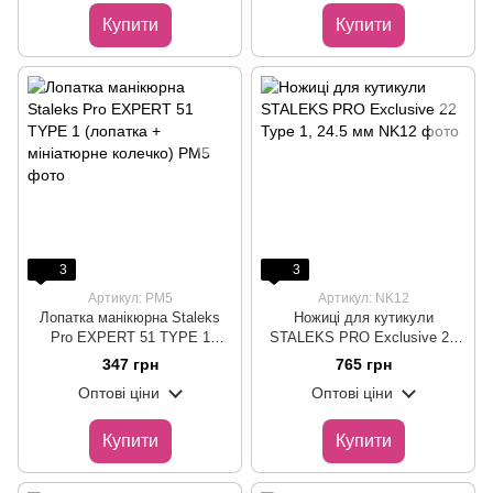
Купити
Купити
3
3
Артикул: PM5
Артикул: NK12
Лопатка манікюрна Staleks
Ножиці для кутикули
Pro EXPERT 51 TYPE 1
STALEKS PRO Exclusive 22
(лопатка + мініатюрне
Type 1, 24.5 мм
347 грн
765 грн
колечко)
Оптові ціни
Оптові ціни
Купити
Купити