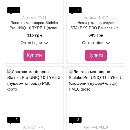
3
3
Артикул: PM11
Артикул: NK17
Лопатка манікюрна Staleks
Ножиці для кутикули
Pro UNIQ 10 TYPE 1 (пушер
STALEKS PRO Ballerina Uniq
широкий + пушер вузький)
10 Type 3, 24 мм
315 грн
645 грн
Оптові ціни
Оптові ціни
Купити
Купити
3
3
Артикул: PM8
Артикул: PM10