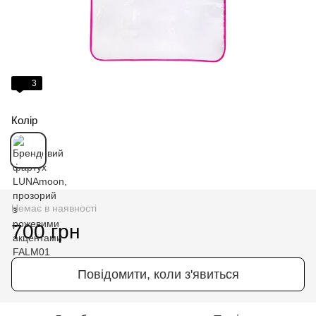
3
Колір
Немає в наявності
700 грн
Повідомити, коли з'явиться