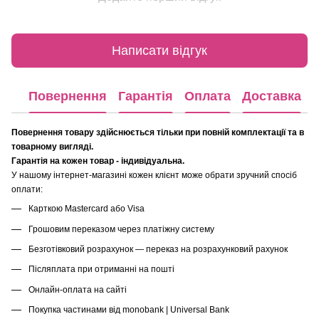
Написати відгук
Повернення
Гарантія
Оплата
Доставка
Повернення товару здійснюється тільки при повній комплектації та в
товарному вигляді.
Гарантія на кожен товар - індивідуальна.
У нашому інтернет-магазині кожен клієнт може обрати зручний спосіб
оплати:
Карткою Mastercard або Visa
Грошовим переказом через платіжну систему
Безготівковий розрахунок — переказ на розрахунковий рахунок
Післяплата при отриманні на пошті
Онлайн-оплата на сайті
Покупка частинами від monobank | Universal Bank