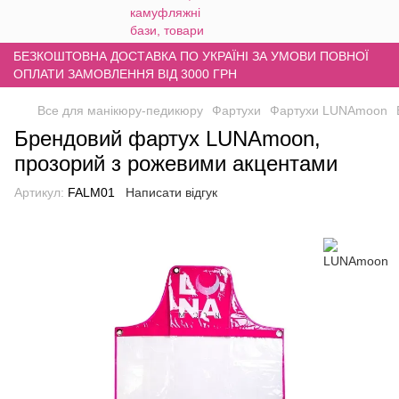
БЕЗКОШТОВНА ДОСТАВКА ПО УКРАЇНІ ЗА УМОВИ ПОВНОЇ
ОПЛАТИ ЗАМОВЛЕННЯ ВІД 3000 ГРН
Все для манікюру-педикюру
Фартухи
Фартухи LUNAmoon
Брендовий фартух LUNAmoon,
прозорий з рожевими акцентами
Артикул:
FALM01
Написати відгук