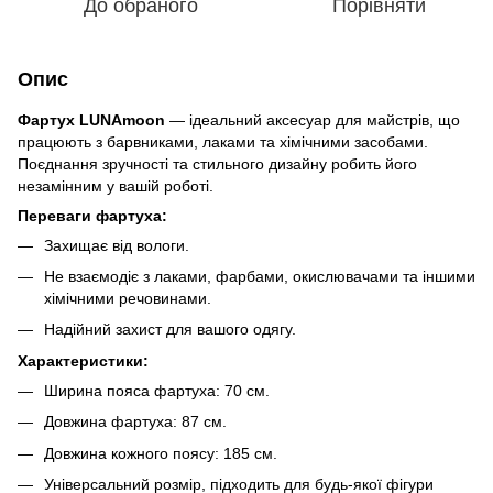
До обраного
Порівняти
Опис
Фартух LUNAmoon
— ідеальний аксесуар для майстрів, що
працюють з барвниками, лаками та хімічними засобами.
Поєднання зручності та стильного дизайну робить його
незамінним у вашій роботі.
Переваги фартуха:
Захищає від вологи.
Не взаємодіє з лаками, фарбами, окислювачами та іншими
хімічними речовинами.
Надійний захист для вашого одягу.
Характеристики:
Ширина пояса фартуха: 70 см.
Довжина фартуха: 87 см.
Довжина кожного поясу: 185 см.
Універсальний розмір, підходить для будь-якої фігури