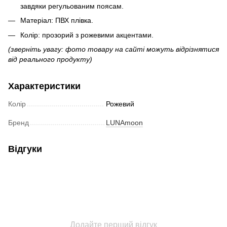
завдяки регульованим поясам.
Матеріал: ПВХ плівка.
Колір: прозорий з рожевими акцентами.
(зверніть увагу: фото товару на сайті можуть відрізнятися
від реального продукту)
Характеристики
Колір
Рожевий
Бренд
LUNAmoon
Відгуки
Додайте перший відгук