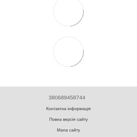
380689458744
Контактна інформація
Повна версія сайту
Мапа сайту