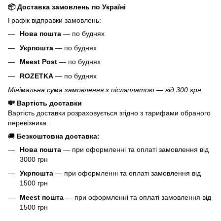
📦 Доставка замовлень по Україні
Графік відправки замовлень:
Нова пошта
— по буднях
Укрпошта
— по буднях
Meest Post
— по буднях
ROZETKA
— по буднях
Мінімальна сума замовлення з післяплатою — від 300 грн.
💸 Вартість доставки
Вартість доставки розраховується згідно з тарифами обраного
перевізника.
🚚
Безкоштовна доставка:
Нова пошта
— при оформленні та оплаті замовлення від
3000 грн
Укрпошта
— при оформленні та оплаті замовлення від
1500 грн
Meest пошта
— при оформленні та оплаті замовлення від
1500 грн