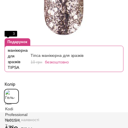
3
Подарунок
Тіпса манікюрна для зразків
10 грн
безкоштовно
Колір
Немає в наявності