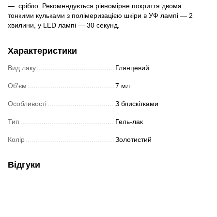
— срібло. Рекомендується рівномірне покриття двома
тонкими кульками з полімеризацією шкіри в УФ лампі — 2
хвилини, у LED лампі — 30 секунд.
Характеристики
Вид лаку
Глянцевий
Об'єм
7 мл
Особливості
З блискітками
Тип
Гель-лак
Колір
Золотистий
Відгуки