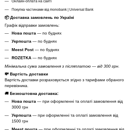
Онлайн-оплата на сайті
Покупка частинами від monobank | Universal Bank
📦 Доставка замовлень по Україні
Графік відправки замовлень:
Нова пошта
— по буднях
Укрпошта
— по буднях
Meest Post
— по буднях
ROZETKA
— по буднях
Мінімальна сума замовлення з післяплатою — від 300 грн.
💸 Вартість доставки
Вартість доставки розраховується згідно з тарифами обраного
перевізника.
🚚
Безкоштовна доставка:
Нова пошта
— при оформленні та оплаті замовлення від
3000 грн
Укрпошта
— при оформленні та оплаті замовлення від
1500 грн
Meest пошта
— при оформленні та оплаті замовлення від