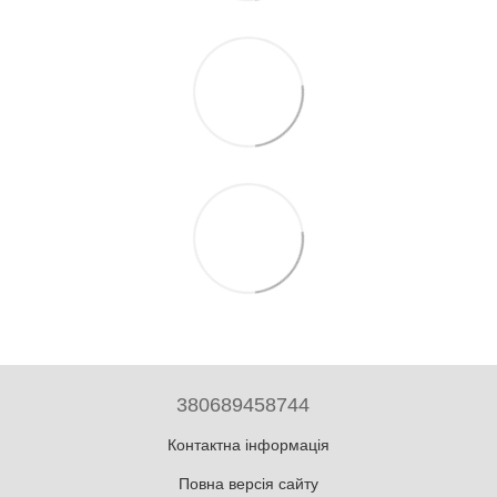
380689458744
Контактна інформація
Повна версія сайту