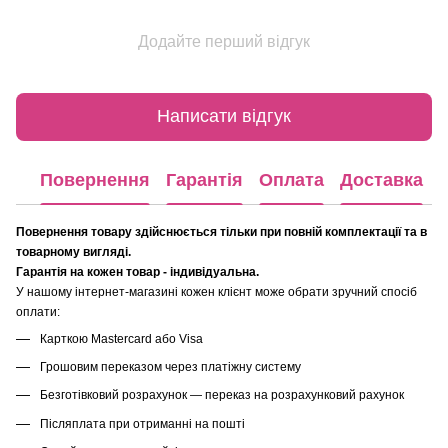
Додайте перший відгук
Написати відгук
Повернення
Гарантія
Оплата
Доставка
Повернення товару здійснюється тільки при повній комплектації та в
товарному вигляді.
Гарантія на кожен товар - індивідуальна.
У нашому інтернет-магазині кожен клієнт може обрати зручний спосіб
оплати:
Карткою Mastercard або Visa
Грошовим переказом через платіжну систему
Безготівковий розрахунок — переказ на розрахунковий рахунок
Післяплата при отриманні на пошті