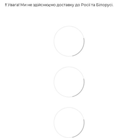
‼️ Увага! Ми не здійснюємо доставку до Росії та Білорусі.