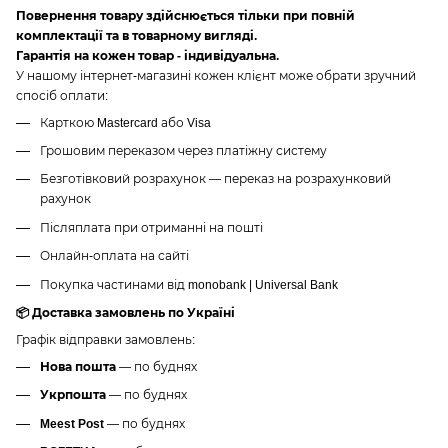
Повернення товару здійснюється тільки при повній
комплектації та в товарному вигляді.
Гарантія на кожен товар - індивідуальна.
У нашому інтернет-магазині кожен клієнт може обрати зручний
спосіб оплати:
Карткою Mastercard або Visa
Грошовим переказом через платіжну систему
Безготівковий розрахунок — переказ на розрахунковий
рахунок
Післяплата при отриманні на пошті
Онлайн-оплата на сайті
Покупка частинами від monobank | Universal Bank
📦 Доставка замовлень по Україні
Графік відправки замовлень:
Нова пошта
— по буднях
Укрпошта
— по буднях
Meest Post
— по буднях