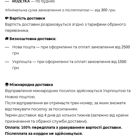
ROZETKA
— по буднях
Мінімальна сума замовлення з післяплатою — від 300 грн.
💸 Вартість доставки
Вартість доставки розраховується згідно з тарифами обраного
перевізника.
🚚
Безкоштовна доставка:
Нова пошта — при оформленні та оплаті замовлення від 2500
грн
Укрпошта — при оформленні та оплаті замовлення від 1500
грн
🌍 Міжнародна доставка
Відправлення міжнародних посилок здійснюється Укрпоштою та
Новою поштою.
Після відправлення ви отримаєте трек-номер, за яким зможете
відстежувати посилку за посиланням.
Термін доставки: від 4 днів до кількох тижнів (залежно від країни
призначення та обраної служби доставки).
Оплата: 100% передплата з урахуванням вартості доставки.
Післяплата за кордон не здійснюється.