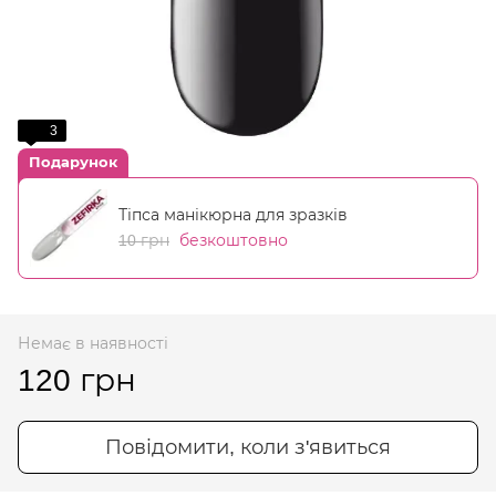
3
Подарунок
Тіпса манікюрна для зразків
10 грн
безкоштовно
Немає в наявності
120 грн
Повідомити, коли з'явиться