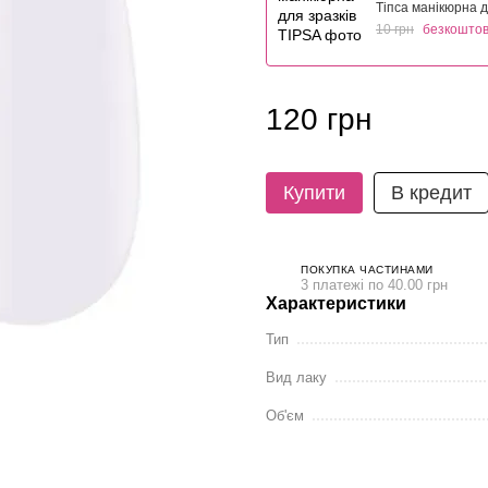
Тіпса манікюрна д
10 грн
безкошто
120 грн
Купити
В кредит
ПОКУПКА ЧАСТИНАМИ
3 платежі по 40.00 грн
Характеристики
Тип
Вид лаку
Об'єм