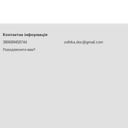
Контактна інформація
380689458744
zefirka.doc@gmail.com
Передзвонити вам?