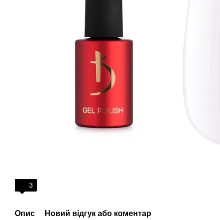
3
Опис
Новий відгук або коментар