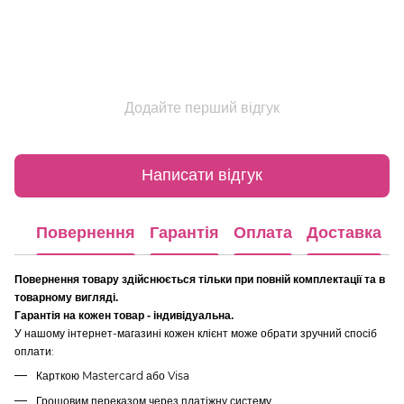
Додайте перший відгук
Написати відгук
Повернення
Гарантія
Оплата
Доставка
Повернення товару здійснюється тільки при повній комплектації та в
товарному вигляді.
Гарантія на кожен товар - індивідуальна.
У нашому інтернет-магазині кожен клієнт може обрати зручний спосіб
оплати:
Карткою Mastercard або Visa
Грошовим переказом через платіжну систему