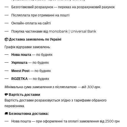
Безготівковий розрахунок — переказ на розрахунковий рахунок
Післяплата при отриманні на пошті
Онлайн-оплата на сайті
Покупка частинами від monobank | Universal Bank
📦 Доставка замовлень по Україні
Графік відправки замовлень:
— по буднях
Нова пошта
— по буднях
Укрпошта
— по буднях
Meest Post
— по буднях
ROZETKA
Мінімальна сума замовлення з післяплатою — від 300 грн.
💸 Вартість доставки
Вартість доставки розраховується згідно з тарифами обраного
перевізника.
🚚
Безкоштовна доставка:
Нова пошта — при оформленні та оплаті замовлення від 2500 грн