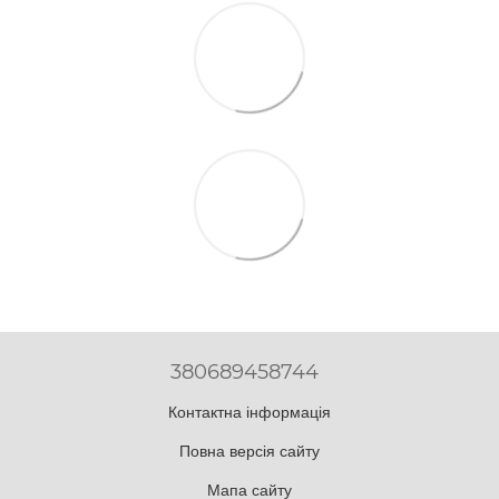
380689458744
Контактна інформація
Повна версія сайту
Мапа сайту