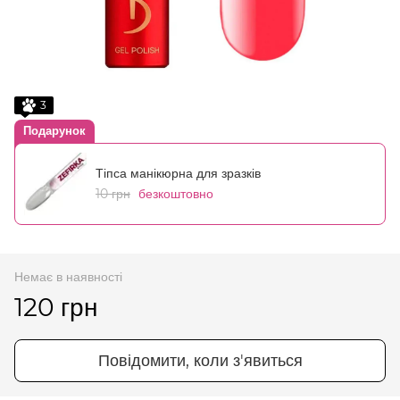
3
Подарунок
Тіпса манікюрна для зразків
10 грн
безкоштовно
Немає в наявності
120 грн
Повідомити, коли з'явиться