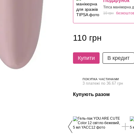
Подарунок
Тіпса манікюрна д
10 грн
безкошто
110 грн
Купити
В кредит
ПОКУПКА ЧАСТИНАМИ
3 платежі по 36.67 грн
Купують разом