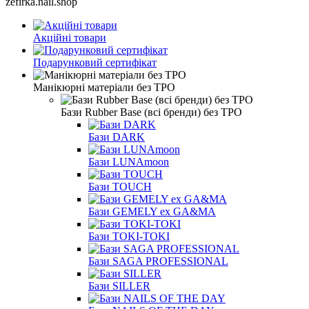
zefirka.nail.shop
Акційні товари
Подарунковий сертифікат
Манікюрні матеріали без TPO
Бази Rubber Base (всі бренди) без TPO
Бази DARK
Бази LUNAmoon
Бази TOUCH
Бази GEMELY ex GA&MA
Бази TOKI-TOKI
Бази SAGA PROFESSIONAL
Бази SILLER