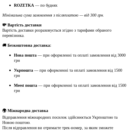
ROZETKA
— по буднях
Мінімальна сума замовлення з післяплатою — від 300 грн.
💸 Вартість доставки
Вартість доставки розраховується згідно з тарифами обраного
перевізника.
🚚
Безкоштовна доставка:
Нова пошта
— при оформленні та оплаті замовлення від 3000
грн
Укрпошта
— при оформленні та оплаті замовлення від 1500
грн
Meest пошта
— при оформленні та оплаті замовлення від 1500
грн
🌍 Міжнародна доставка
Відправлення міжнародних посилок здійснюється Укрпоштою та
Новою поштою.
Після відправлення ви отримаєте трек-номер, за яким зможете