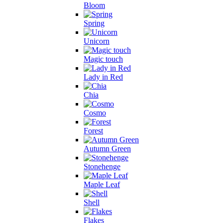
Bloom
Spring
Unicorn
Magic touch
Lady in Red
Chia
Cosmo
Forest
Autumn Green
Stonehenge
Maple Leaf
Shell
Flakes