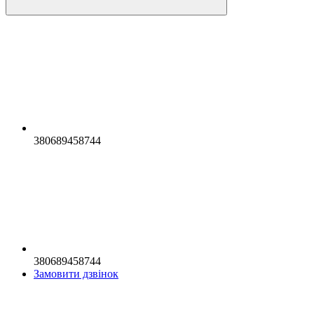
380689458744
380689458744
Замовити дзвінок