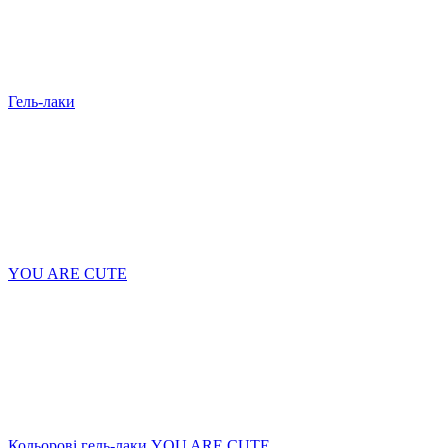
Гель-лаки
YOU ARE CUTE
Кольорові гель-лаки YOU ARE CUTE