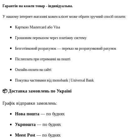
Гарантія на кожен товар - індивідуальна.
У нашому інтернет-магазині кожен клієнт може обрати зручний спосіб оплати:
Карткою Mastercard або Visa
Грошовим переказом через платіжну систему
Безготівковий розрахунок — переказ на розрахунковий рахунок
Післяплата при отриманні на пошті
Онлайн-оплата на сайті
Покупка частинами від monobank | Universal Bank
📦 Доставка замовлень по Україні
Графік відправки замовлень:
Нова пошта
— по буднях
Укрпошта
— по буднях
Meest Post
— по буднях