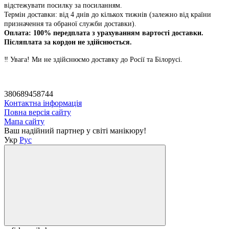
відстежувати посилку за посиланням.
Термін доставки: від 4 днів до кількох тижнів (залежно від країни
призначення та обраної служби доставки).
Оплата: 100% передплата з урахуванням вартості доставки.
Післяплата за кордон не здійснюється.
‼️ Увага! Ми не здійснюємо доставку до Росії та Білорусі.
380689458744
Контактна інформація
Повна версія сайту
Мапа сайту
Ваш надійний партнер у світі манікюру!
Укр
Рус