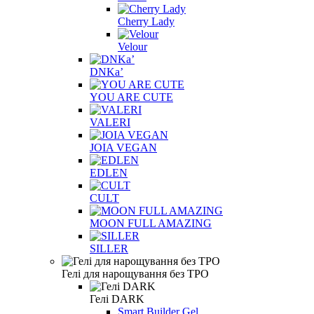
Cherry Lady
Velour
DNKa’
YOU ARE CUTE
VALERI
JOIA VEGAN
EDLEN
CULT
MOON FULL AMAZING
SILLER
Гелі для нарощування без TPO
Гелі DARK
Smart Builder Gel