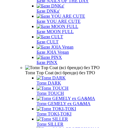
Бази NAILS OF THE DAY
Бази DNKa'
Бази YOU ARE CUTE
Бази MOON FULL
Бази CULT
Бази JOIA Vegan
Бази PINX
Топи Тop Coat (всі бренди) без TPO
Топи DARK
Топи TOUCH
Топи GEMELY ex GA&MA
Топи TOKI-TOKI
Топи SILLER