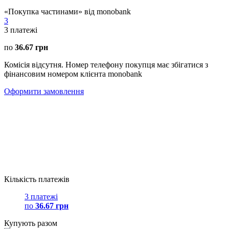
«Покупка частинами» від monobank
3
3
платежі
по
36.67 грн
Комісія відсутня. Номер телефону покупця має збігатися з
фінансовим номером клієнта monobank
Оформити замовлення
Кількість платежів
3 платежі
по
36.67 грн
Купують разом