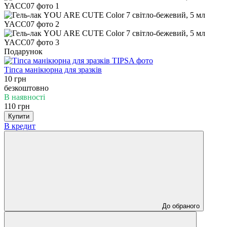
Подарунок
Тіпса манікюрна для зразків
10 грн
безкоштовно
В наявності
110 грн
Купити
В кредит
До обраного