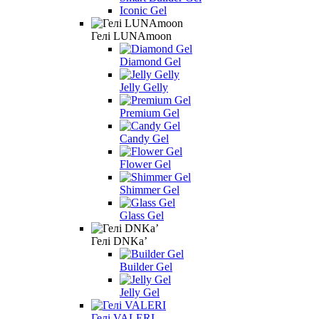
Iconic Gel
Гелі LUNAmoon
Diamond Gel
Jelly Gelly
Premium Gel
Candy Gel
Flower Gel
Shimmer Gel
Glass Gel
Гелі DNKa’
Builder Gel
Jelly Gel
Гелі VALERI