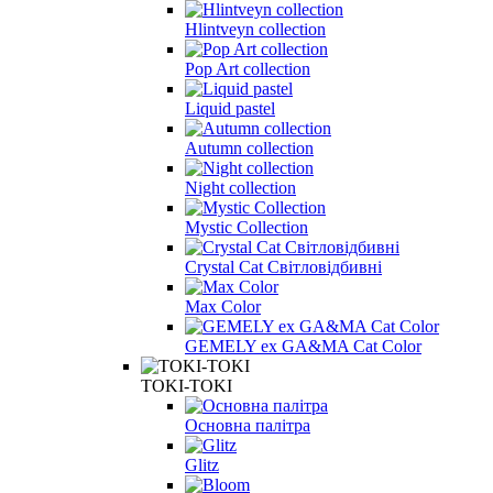
Hlintveyn collection
Pop Art collection
Liquid pastel
Autumn collection
Night collection
Mystic Collection
Crystal Cat Світловідбивні
Max Color
GEMELY ex GA&MA Cat Color
TOKI-TOKI
Основна палітра
Glitz