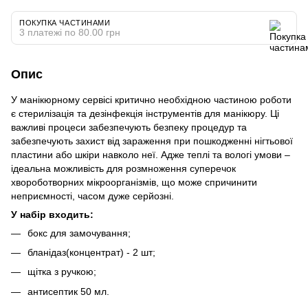
ПОКУПКА ЧАСТИНАМИ
3 платежі по 80.00 грн
Опис
У манікюрному сервісі критично необхідною частиною роботи
є стерилізація та дезінфекція інструментів для манікюру. Ці
важливі процеси забезпечують безпеку процедур та
забезпечують захист від зараження при пошкодженні нігтьової
пластини або шкіри навколо неї. Адже теплі та вологі умови –
ідеальна можливість для розмноження суперечок
хвороботворних мікроорганізмів, що може спричинити
неприємності, часом дуже серйозні.
У набір входить:
бокс для замочування;
бланідаз(концентрат) - 2 шт;
щітка з ручкою;
антисептик 50 мл.