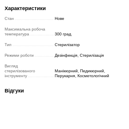
Характеристики
Стан
Нове
Максимальна робоча
температура
300 град.
Тип
Стерилізатор
Режими роботи
Дезінфекція, Стерилізація
Вигляд
стерилізованого
Манікюрний, Педикюрний,
інструменту
Перукарня, Косметологічний
Відгуки