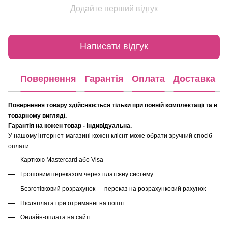
Додайте перший відгук
Написати відгук
Повернення
Гарантія
Оплата
Доставка
Повернення товару здійснюється тільки при повній комплектації та в
товарному вигляді.
Гарантія на кожен товар - індивідуальна.
У нашому інтернет-магазині кожен клієнт може обрати зручний спосіб
оплати:
Карткою Mastercard або Visa
Грошовим переказом через платіжну систему
Безготівковий розрахунок — переказ на розрахунковий рахунок
Післяплата при отриманні на пошті
Онлайн-оплата на сайті