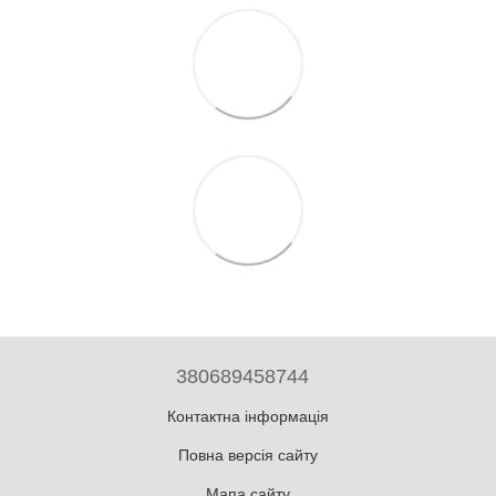
380689458744
Контактна інформація
Повна версія сайту
Мапа сайту