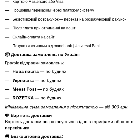
Карткою Mastercard або Visa
Грошовим переказом через платіжну систему
Безготівковий розрахунок — переказ на розрахунковий рахунок
Післяплата при отриманні на пошті
Онлайн-оплата на сайті
Покупка частинами від monobank | Universal Bank
📦 Доставка замовлень по Україні
Графік відправки замовлень:
Нова пошта
— по буднях
Укрпошта
— по буднях
Meest Post
— по буднях
ROZETKA
— по буднях
Мінімальна сума замовлення з післяплатою — від 300 грн.
💸 Вартість доставки
Вартість доставки розраховується згідно з тарифами обраного
перевізника.
🚚
Безкоштовна доставка: