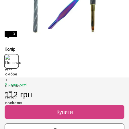
3
Колір
В наявності
112 грн
Купити