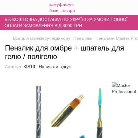
БЕЗКОШТОВНА ДОСТАВКА ПО УКРАЇНІ ЗА УМОВИ ПОВНОЇ
ОПЛАТИ ЗАМОВЛЕННЯ ВІД 3000 ГРН
Все для манікюру-педикюру
Пензлики
Пензлики Master Prof
Пензлик для омбре + шпатель для
гелю / полігелю
Артикул:
KIS13
Написати відгук