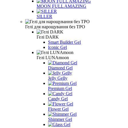
MOON FULL AMAZING
SILLER
Гелі для нарощування без TPO
Гелі DARK
Smart Builder Gel
Iconic Gel
Гелі LUNAmoon
Diamond Gel
Jelly Gelly
Premium Gel
Candy Gel
Flower Gel
Shimmer Gel