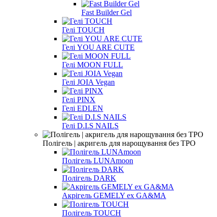
Fast Builder Gel
Гелі TOUCH
Гелі YOU ARE CUTE
Гелі MOON FULL
Гелі JOIA Vegan
Гелі PINX
Гелі EDLEN
Гелі D.I.S NAILS
Полігель | акригель для нарощування без TPO
Полігель LUNAmoon
Полігель DARK
Акрігель GEMELY ex GA&MA
Полігель TOUCH