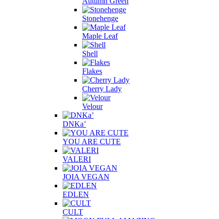
Autumn Green
Stonehenge
Maple Leaf
Shell
Flakes
Cherry Lady
Velour
DNKa’
YOU ARE CUTE
VALERI
JOIA VEGAN
EDLEN
CULT