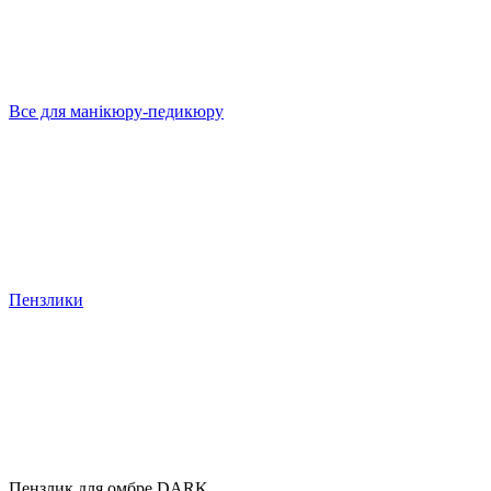
Все для манікюру-педикюру
Пензлики
Пензлик для омбре DARK