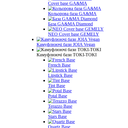
Cover base GA&MA
Кольорова база GA&MA
База GA&MA Diamond
NEO Cover base GEMELY
Камуфлюючі бази JOIA Vegan
Камуфлюючі бази TOKI-TOKI
French Base
Lipstick Base
Tint Base
Potal Base
Terazzo Base
Stars Base
Quartz Base