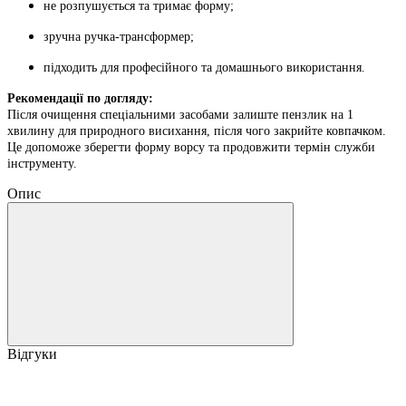
не розпушується та тримає форму;
зручна ручка-трансформер;
підходить для професійного та домашнього використання.
Рекомендації по догляду:
Після очищення спеціальними засобами залиште пензлик на 1
хвилину для природного висихання, після чого закрийте ковпачком.
Це допоможе зберегти форму ворсу та продовжити термін служби
інструменту.
Опис
Відгуки