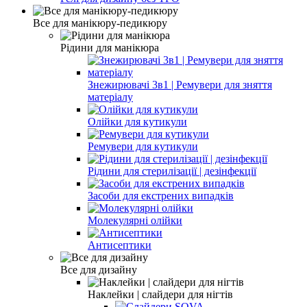
Все для манікюру-педикюру
Рідини для манікюра
Знежирювачі 3в1 | Ремувери для зняття
матеріалу
Олійки для кутикули
Ремувери для кутикули
Рідини для стерилізації | дезінфекції
Засоби для екстрених випадків
Молекулярні олійки
Антисептики
Все для дизайну
Наклейки | слайдери для нігтів