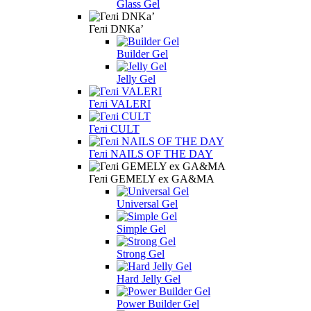
Glass Gel
Гелі DNKa’
Builder Gel
Jelly Gel
Гелі VALERI
Гелі CULT
Гелі NAILS OF THE DAY
Гелі GEMELY ex GA&MA
Universal Gel
Simple Gel
Strong Gel
Hard Jelly Gel
Power Builder Gel