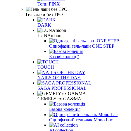
Топи PINX
Гель-лаки без TPO
DARK
LUNAmoon
Однофазні гель-лаки ONE STEP
Базові колекції
TOUCH
NAILS OF THE DAY
SAGA PROFESSIONAL
GEMELY ex GA&MA
Базова колекція
Однофазний гель-лак Mono Lac
AI collection