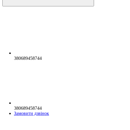
380689458744
380689458744
Замовити дзвінок