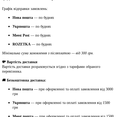
Графік відправки замовлень:
Нова пошта
— по буднях
Укрпошта
— по буднях
Meest Post
— по буднях
ROZETKA
— по буднях
Мінімальна сума замовлення з післяплатою — від 300 грн.
💸 Вартість доставки
Вартість доставки розраховується згідно з тарифами обраного
перевізника.
🚚
Безкоштовна доставка:
Нова пошта
— при оформленні та оплаті замовлення від 3000
грн
Укрпошта
— при оформленні та оплаті замовлення від 1500
грн
Meest пошта
— при оформленні та оплаті замовлення від 1500