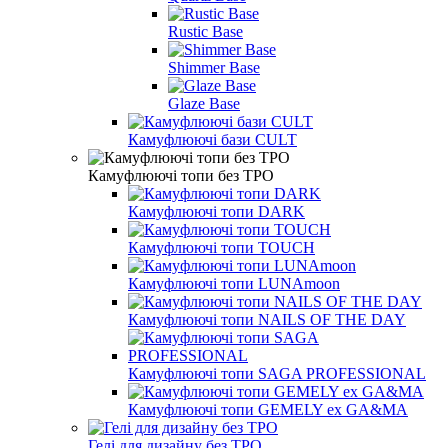
Rustic Base
Shimmer Base
Glaze Base
Камуфлюючі бази CULT
Камуфлюючі топи без TPO
Камуфлюючі топи DARK
Камуфлюючі топи TOUCH
Камуфлюючі топи LUNAmoon
Камуфлюючі топи NAILS OF THE DAY
Камуфлюючі топи SAGA PROFESSIONAL
Камуфлюючі топи GEMELY ex GA&MA
Гелі для дизайну без TPO