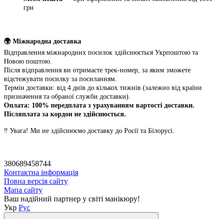
грн
🌍 Міжнародна доставка
Відправлення міжнародних посилок здійснюється Укрпоштою та
Новою поштою.
Після відправлення ви отримаєте трек-номер, за яким зможете
відстежувати посилку за посиланням.
Термін доставки: від 4 днів до кількох тижнів (залежно від країни
призначення та обраної служби доставки).
Оплата: 100% передплата з урахуванням вартості доставки.
Післяплата за кордон не здійснюється.
‼️ Увага! Ми не здійснюємо доставку до Росії та Білорусі.
380689458744
Контактна інформація
Повна версія сайту
Мапа сайту
Ваш надійний партнер у світі манікюру!
Укр
Рус