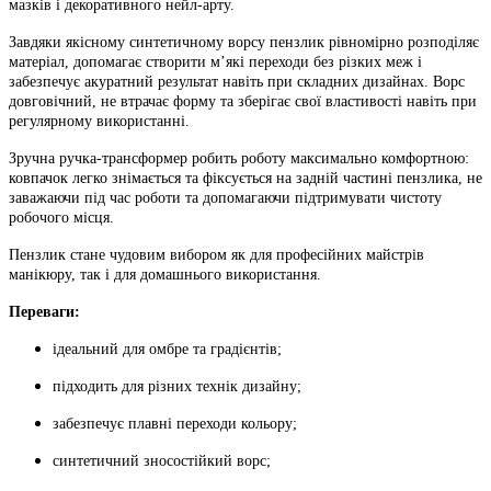
мазків і декоративного нейл-арту.
Завдяки якісному синтетичному ворсу пензлик рівномірно розподіляє
матеріал, допомагає створити м’які переходи без різких меж і
забезпечує акуратний результат навіть при складних дизайнах. Ворс
довговічний, не втрачає форму та зберігає свої властивості навіть при
регулярному використанні.
Зручна ручка-трансформер робить роботу максимально комфортною:
ковпачок легко знімається та фіксується на задній частині пензлика, не
заважаючи під час роботи та допомагаючи підтримувати чистоту
робочого місця.
Пензлик стане чудовим вибором як для професійних майстрів
манікюру, так і для домашнього використання.
Переваги:
ідеальний для омбре та градієнтів;
підходить для різних технік дизайну;
забезпечує плавні переходи кольору;
синтетичний зносостійкий ворс;