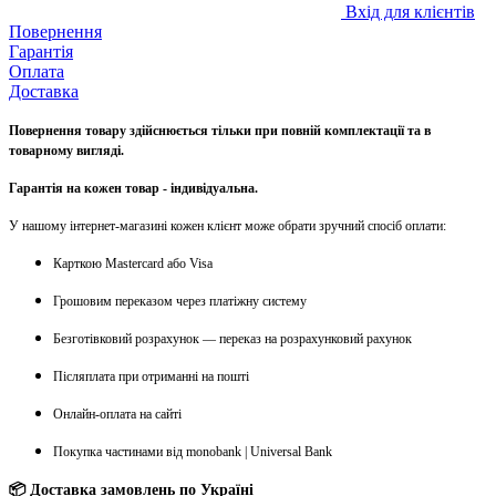
Вхід для клієнтів
Повернення
Гарантія
Оплата
Доставка
Повернення товару здійснюється тільки при повній комплектації та в
товарному вигляді.
Гарантія на кожен товар - індивідуальна.
У нашому інтернет-магазині кожен клієнт може обрати зручний спосіб оплати:
Карткою Mastercard або Visa
Грошовим переказом через платіжну систему
Безготівковий розрахунок — переказ на розрахунковий рахунок
Післяплата при отриманні на пошті
Онлайн-оплата на сайті
Покупка частинами від monobank | Universal Bank
📦 Доставка замовлень по Україні