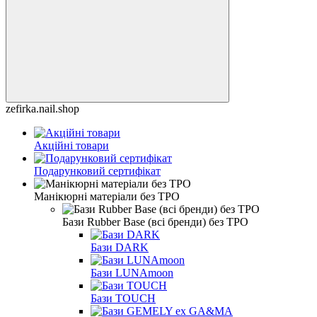
zefirka.nail.shop
Акційні товари
Подарунковий сертифікат
Манікюрні матеріали без TPO
Бази Rubber Base (всі бренди) без TPO
Бази DARK
Бази LUNAmoon
Бази TOUCH