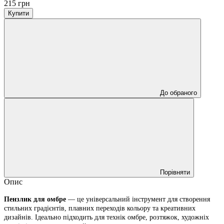
215 грн
Купити
До обраного
Порівняти
Опис
Пензлик для омбре
— це універсальний інструмент для створення
стильних градієнтів, плавних переходів кольору та креативних
дизайнів. Ідеально підходить для технік омбре, розтяжок, художніх