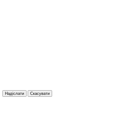
Надіслати
Скасувати