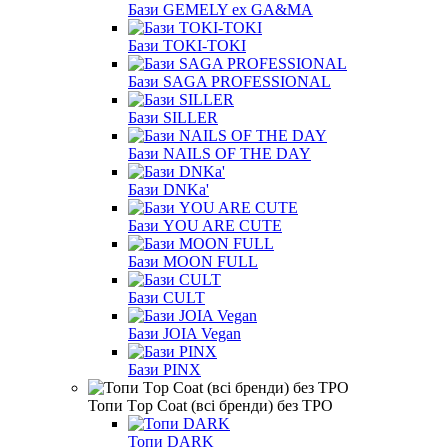
Бази GEMELY ex GA&MA
Бази TOKI-TOKI
Бази SAGA PROFESSIONAL
Бази SILLER
Бази NAILS OF THE DAY
Бази DNKa'
Бази YOU ARE CUTE
Бази MOON FULL
Бази CULT
Бази JOIA Vegan
Бази PINX
Топи Тop Coat (всі бренди) без TPO
Топи DARK