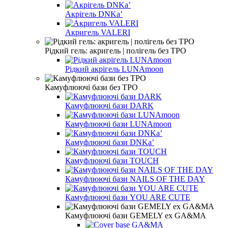
Акрігель DNKa’
Акригель VALERI
Рідкий гель: акригель | полігель без TPO
Рідкий акрігель LUNAmoon
Камуфлюючі бази без TPO
Камуфлюючі бази DARK
Камуфлюючі бази LUNAmoon
Камуфлюючі бази DNKa’
Камуфлюючі бази TOUCH
Камуфлюючі бази NAILS OF THE DAY
Камуфлюючі бази YOU ARE CUTE
Камуфлюючі бази GEMELY ex GA&MA