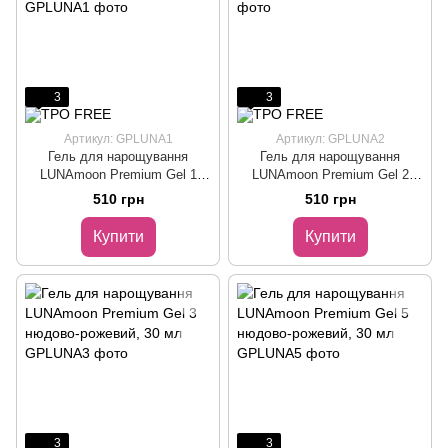
3
3
Артикул: GPLUNA1
Артикул: GPLUNA2
Гель для нарощування
Гель для нарощування
LUNAmoon Premium Gel 1
LUNAmoon Premium Gel 2
прозрачный, 30 мл
молочний, 30 мл
510 грн
510 грн
Купити
Купити
3
3