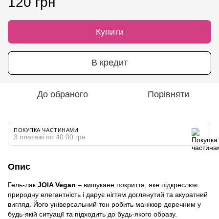
120 грн
Купити
В кредит
До обраного
Порівняти
ПОКУПКА ЧАСТИНАМИ
3 платежі по 40.00 грн
Опис
Гель-лак
JOIA Vegan
– вишукане покриття, яке підкреслює
природну елегантність і дарує нігтям доглянутий та акуратний
вигляд. Його універсальний тон робить манікюр доречним у
будь-якій ситуації та підходить до будь-якого образу.