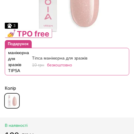
3
Подарунок
Тіпса манікюрна для зразків
10 грн
безкоштовно
Колір
В наявності