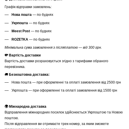
Графік відправки замовлень:
Нова пошта
— по буднях
Укрпошта
— по буднях
Meest Post
— по буднях
ROZETKA
— по буднях
Мінімальна сума замовлення з післяплатою — від 300 грн.
💸 Вартість доставки
Вартість доставки розраховується згідно з тарифами обраного
перевізника.
🚚
Безкоштовна доставка:
Нова пошта — при оформленні та оплаті замовлення від 2500 грн
Укрпошта — при оформленні та оплаті замовлення від 1500 грн
🌍 Міжнародна доставка
Відправлення міжнародних посилок здійснюється Укрпоштою та Новою
поштою.
Після відправлення ви отримаєте трек-номер, за яким зможете