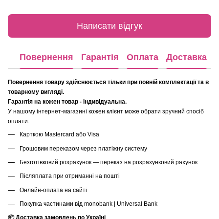
Написати відгук
Повернення
Гарантія
Оплата
Доставка
Повернення товару здійснюється тільки при повній комплектації та в
товарному вигляді.
Гарантія на кожен товар - індивідуальна.
У нашому інтернет-магазині кожен клієнт може обрати зручний спосіб
оплати:
Карткою Mastercard або Visa
Грошовим переказом через платіжну систему
Безготівковий розрахунок — переказ на розрахунковий рахунок
Післяплата при отриманні на пошті
Онлайн-оплата на сайті
Покупка частинами від monobank | Universal Bank
📦 Доставка замовлень по Україні