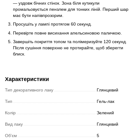
— уздовж бічних стінок. Зона біля кутикули
промальовується пензлем для тонких ліній. Перший шар
має бути напівпрозорим.
Просушіть у лампі протягом 60 секунд.
Перевірте повне висихання апельсиновою паличкою.
Завершіть покриття топом та полімеризуйте 120 секунд.
Після сушіння поверхню не протирайте, щоб зберегти
блиск.
Характеристики
Тип декоративного лаку
Глянцевий
Тип
Гель-лак
Колір
Зелений
Вид лаку
Глянцевий
Об'єм
5