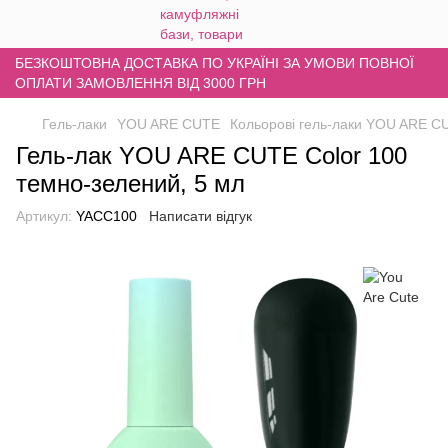
БЕЗКОШТОВНА ДОСТАВКА ПО УКРАЇНІ ЗА УМОВИ ПОВНОЇ
ОПЛАТИ ЗАМОВЛЕННЯ ВІД 3000 ГРН
Гель-лаки
YOU ARE CUTE
Кольорові гель-лаки YOU ARE C
Гель-лак YOU ARE CUTE Color 100
темно-зелений, 5 мл
Артикул:
YACC100
Написати відгук