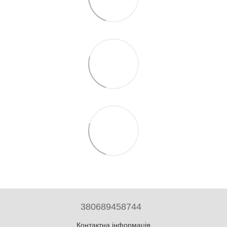
380689458744
Контактна інформація