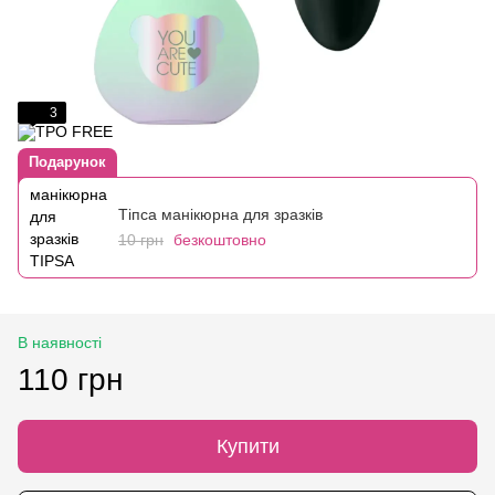
3
Подарунок
Тіпса манікюрна для зразків
10 грн
безкоштовно
В наявності
110 грн
Купити