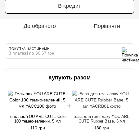
В кредит
До обраного
Порівняти
ПОКУПКА ЧАСТИНАМИ
3 платежі по 36.67 грн
Купують разом
Г
Гель-лак YOU ARE CUTE Color
База для гель-лаку YOU ARE
100 темно-зелений, 5 мл
CUTE Rubber Base, 5 мл
110 грн
130 грн