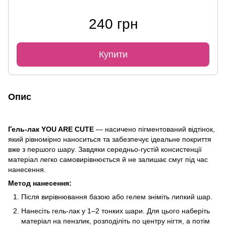
240 грн
Купити
Опис
Гель-лак YOU ARE CUTE
— насичено пігментований відтінок,
який рівномірно наноситься та забезпечує ідеальне покриття
вже з першого шару. Завдяки середньо-густій консистенції
матеріал легко самовирівнюється й не залишає смуг під час
нанесення.
Метод нанесення:
Після вирівнювання базою або гелем зніміть липкий шар.
Нанесіть гель-лак у 1–2 тонких шари. Для цього наберіть
матеріал на пензлик, розподіліть по центру нігтя, а потім