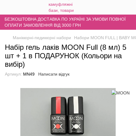
БЕЗКОШТОВНА ДОСТАВКА ПО УКРАЇНІ ЗА УМОВИ ПОВНОЇ
ОПЛАТИ ЗАМОВЛЕННЯ ВІД 3000 ГРН
Манікюрні-педикюрні набори
Набори MOON FULL | BABY 
Набір гель лаків MOON Full (8 мл) 5
шт + 1 в ПОДАРУНОК (Кольори на
вибір)
Артикул:
MN49
Написати відгук