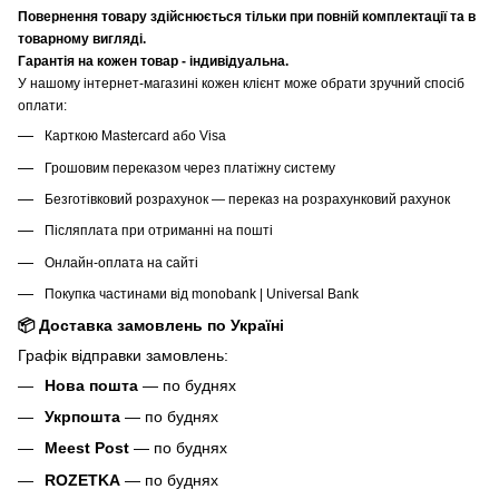
Повернення товару здійснюється тільки при повній комплектації та в
товарному вигляді.
Гарантія на кожен товар - індивідуальна.
У нашому інтернет-магазині кожен клієнт може обрати зручний спосіб
оплати:
Карткою Mastercard або Visa
Грошовим переказом через платіжну систему
Безготівковий розрахунок — переказ на розрахунковий рахунок
Післяплата при отриманні на пошті
Онлайн-оплата на сайті
Покупка частинами від monobank | Universal Bank
📦 Доставка замовлень по Україні
Графік відправки замовлень:
Нова пошта
— по буднях
Укрпошта
— по буднях
Meest Post
— по буднях
ROZETKA
— по буднях