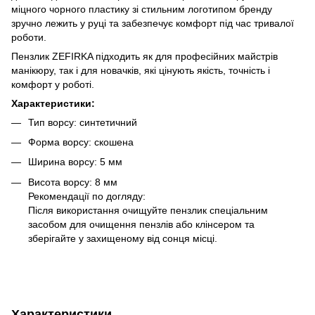
міцного чорного пластику зі стильним логотипом бренду
зручно лежить у руці та забезпечує комфорт під час тривалої
роботи.
Пензлик ZEFIRKA підходить як для професійних майстрів
манікюру, так і для новачків, які цінують якість, точність і
комфорт у роботі.
Характеристики:
Тип ворсу: синтетичний
Форма ворсу: скошена
Ширина ворсу: 5 мм
Висота ворсу: 8 мм
Рекомендації по догляду:
Після використання очищуйте пензлик спеціальним
засобом для очищення пензлів або клінсером та
зберігайте у захищеному від сонця місці.
Характеристики